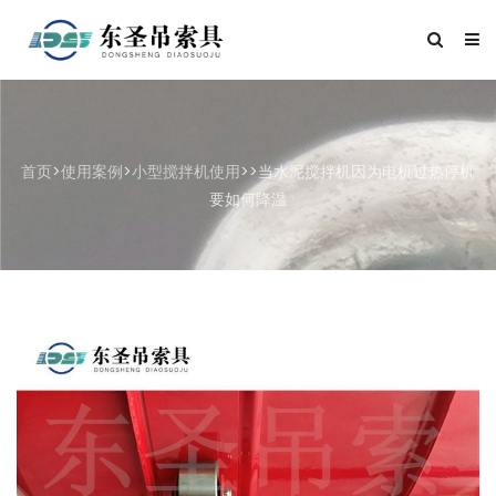
首页
>
使用案例
>
小型搅拌机使用
>>当水泥搅拌机因为电机过热停机
要如何降温