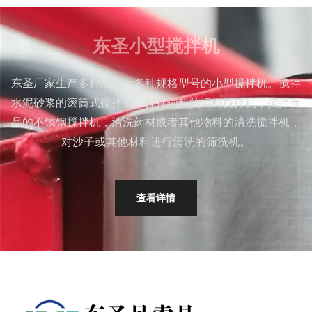
东圣小型搅拌机
东圣厂家生产多种用途、多种规格型号的小型搅拌机。搅拌
水泥砂浆的滚筒式搅拌机，搅拌饲料的饲料搅拌机，搅拌食
品的不锈钢搅拌机，清洗药材或者其他物料的清洗搅拌机，
对沙子或其他材料进行清洗的筛洗机。
查看详情